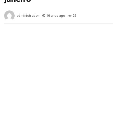
administrador
10 anos ago
26