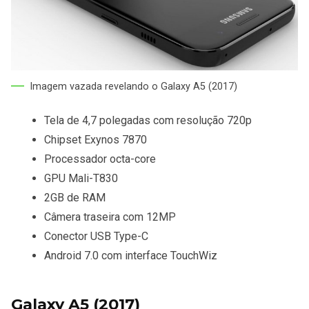
Imagem vazada revelando o Galaxy A5 (2017)
Tela de 4,7 polegadas com resolução 720p
Chipset Exynos 7870
Processador octa-core
GPU Mali-T830
2GB de RAM
Câmera traseira com 12MP
Conector USB Type-C
Android 7.0 com interface TouchWiz
Galaxy A5 (2017)