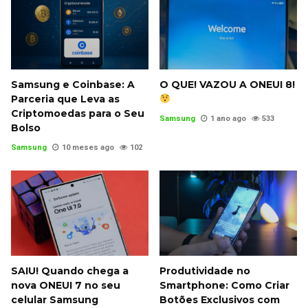
Samsung e Coinbase: A
O QUE! VAZOU A ONEUI 8!
Parceria que Leva as
Criptomoedas para o Seu
Samsung
1 ano ago
533
Bolso
Samsung
10 meses ago
102
SAIU! Quando chega a
Produtividade no
nova ONEUI 7 no seu
Smartphone: Como Criar
celular Samsung
Botões Exclusivos com