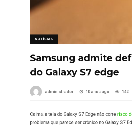
NOTÍCIAS
Samsung admite defei
do Galaxy S7 edge
administrador
10 anos ago
142
Calma, a tela do Galaxy S7 Edge não corre
risco d
problema que parece ser crônico no Galaxy S7 Ed