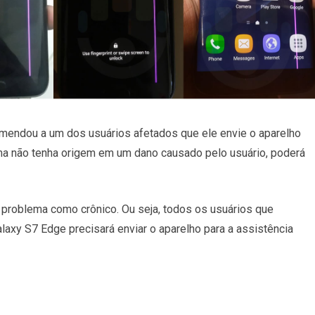
ndou a um dos usuários afetados que ele envie o aparelho
lema não tenha origem em um dano causado pelo usuário, poderá
 problema como crônico. Ou seja, todos os usuários que
alaxy S7 Edge precisará enviar o aparelho para a assistência