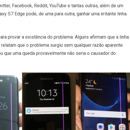
tter, Facebook, Reddit, YouTube e tantas outras, além de um
xy S7 Edge pode, de uma para outra, ganhar uma irritante linha
ra provar a existência do problema. Alguns afirmam que a linha
relatam que o problema surgiu sem qualquer razão aparente.
ou que uma queda provavelmente não seria o causador do