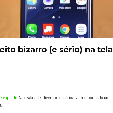
to bizarro (e sério) na tela
e explodir
. Na realidade, diversos usuários vem reportando um
ge.