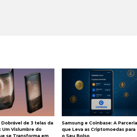
Dobrável de 3 telas da
Samsung e Coinbase: A Parceri
 Um Vislumbre do
que Leva as Criptomoedas para
que se Transforma em
o Seu Bolso