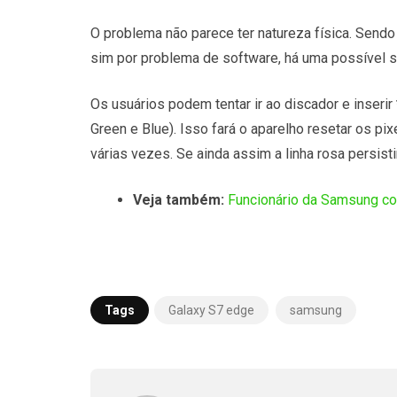
O problema não parece ter natureza física. Sendo
sim por problema de software, há uma possível s
Os usuários podem tentar ir ao discador e inserir
Green e Blue). Isso fará o aparelho resetar os pix
várias vezes. Se ainda assim a linha rosa persistir
Veja também:
Funcionário da Samsung con
Tags
Galaxy S7 edge
samsung