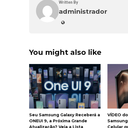
Written By
administrador
You might also like
Seu Samsung Galaxy Receberá a
VÍDEO do 
ONEUI 9, a Próxima Grande
Samsung:
Atualização? Veja a Lista
Celular 