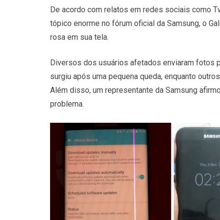
De acordo com relatos em redes sociais como Twi
tópico enorme no fórum oficial da Samsung, o Gala
rosa em sua tela.
Diversos dos usuários afetados enviaram fotos pa
surgiu após uma pequena queda, enquanto outros 
Além disso, um representante da Samsung afirm
problema.