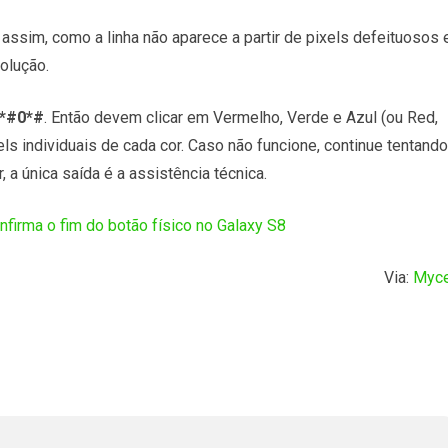
 assim, como a linha não aparece a partir de pixels defeituosos 
olução.
*#0*#
. Então devem clicar em Vermelho, Verde e Azul (ou Red,
els individuais de cada cor. Caso não funcione, continue tentando
, a única saída é a assistência técnica.
firma o fim do botão físico no Galaxy S8
Via:
Myc