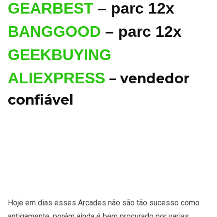
GEARBEST
– parc 12x
BANGGOOD
– parc 12x
GEEKBUYING
ALIEXPRESS
– vendedor
confiável
Hoje em dias esses Arcades não são tão sucesso como
antigamente, porém ainda é bem procurado por varias