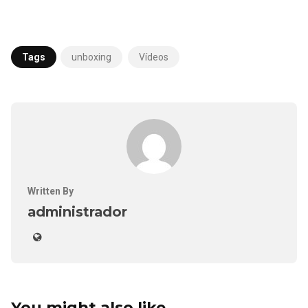
Tags
unboxing
Vídeos
Written By
administrador
You might also like