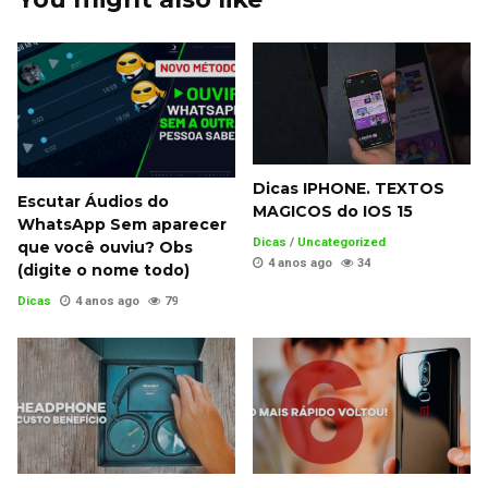
Dicas IPHONE. TEXTOS
Escutar Áudios do
MAGICOS do IOS 15
WhatsApp Sem aparecer
Dicas
/
Uncategorized
que você ouviu? Obs
4 anos ago
34
(digite o nome todo)
Dicas
4 anos ago
79