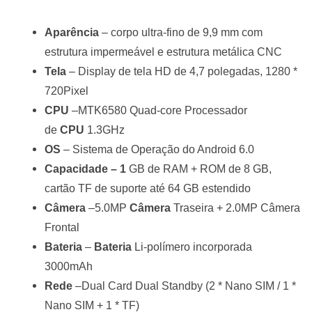
Aparência
– corpo ultra-fino de 9,9 mm com
estrutura impermeável e estrutura metálica CNC
Tela
– Display de tela HD de 4,7 polegadas, 1280 *
720Pixel
CPU
–MTK6580 Quad-core Processador
de
CPU
1.3GHz
OS
– Sistema de Operação do Android 6.0
Capacidade – 1
GB de RAM + ROM de 8 GB,
cartão TF de suporte até 64 GB estendido
Câmera
–5.0MP
Câmera
Traseira + 2.0MP Câmera
Frontal
Bateria
–
Bateria
Li-polímero incorporada
3000mAh
Rede
–Dual Card Dual Standby (2 * Nano SIM / 1 *
Nano SIM + 1 * TF)