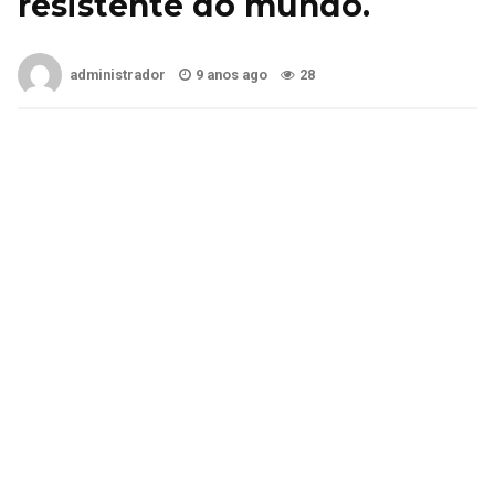
resistente do mundo.
administrador
9 anos ago
28