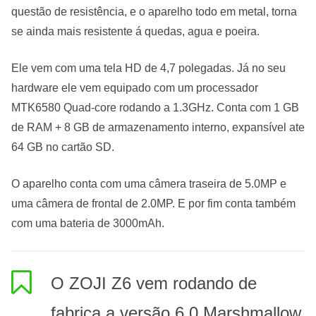
questão de resistência, e o aparelho todo em metal, torna
se ainda mais resistente á quedas, agua e poeira.
Ele vem com uma tela HD de 4,7 polegadas. Já no seu
hardware ele vem equipado com um processador
MTK6580 Quad-core rodando a 1.3GHz. Conta com 1 GB
de RAM + 8 GB de armazenamento interno, expansível ate
64 GB no cartão SD.
O aparelho conta com uma câmera traseira de 5.0MP e
uma câmera de frontal de 2.0MP. E por fim conta também
com uma bateria de 3000mAh.
O ZOJI Z6 vem rodando de
fabrica a versão 6.0 Marshmallow