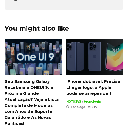
You might also like
Seu Samsung Galaxy
iPhone dobrável: Precisa
Receberá a ONEUI 9, a
chegar logo, a Apple
Próxima Grande
pode se arrepender!
Atualização? Veja a Lista
NOTICIAS
/
tecnologia
Completa de Modelos
1 ano ago
319
com Anos de Suporte
Garantido e As Novas
Políticas!