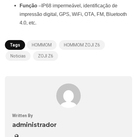
Função
–IP68 impermeável, identificação de
impressão digital, GPS, WiFi, OTA, FM, Bluetooth
4.0, etc.
Tags
HOMMOM
HOMMOM ZOJI Z6
Noticias
ZOJI Z6
Written By
administrador