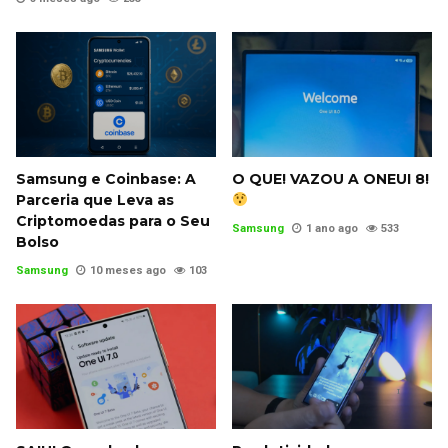
Samsung e Coinbase: A
O QUE! VAZOU A ONEUI 8!
Parceria que Leva as
Criptomoedas para o Seu
Samsung
1 ano ago
533
Bolso
Samsung
10 meses ago
103