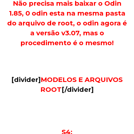
Não precisa mais baixar o Odin
1.85, 0 odin esta na mesma pasta
do arquivo de root, o odin agora é
a versão v3.07, mas o
procedimento é o mesmo!
[divider]
MODELOS E ARQUIVOS
ROOT
[/divider]
S4: