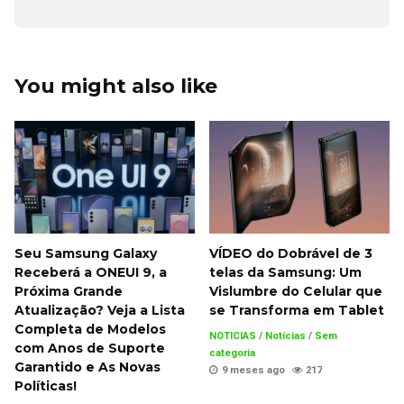
You might also like
Seu Samsung Galaxy
VÍDEO do Dobrável de 3
Receberá a ONEUI 9, a
telas da Samsung: Um
Próxima Grande
Vislumbre do Celular que
Atualização? Veja a Lista
se Transforma em Tablet
Completa de Modelos
NOTICIAS
/
Notícias
/
Sem
com Anos de Suporte
categoria
Garantido e As Novas
9 meses ago
217
Políticas!