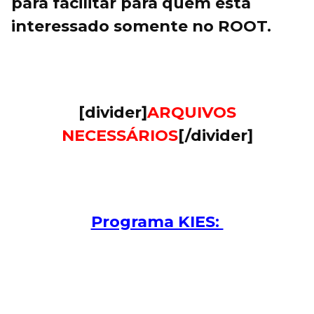
para facilitar para quem está
interessado somente no ROOT.
[divider]
ARQUIVOS
NECESSÁRIOS
[/divider]
Programa KIES: