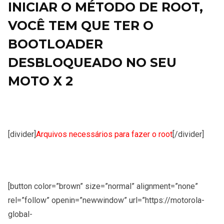
INICIAR O MÉTODO DE ROOT,
VOCÊ TEM QUE TER O
BOOTLOADER
DESBLOQUEADO NO SEU
MOTO X 2
[divider]
Arquivos necessários para fazer o root
[/divider]
[button color=”brown” size=”normal” alignment=”none”
rel=”follow” openin=”newwindow” url=”https://motorola-
global-