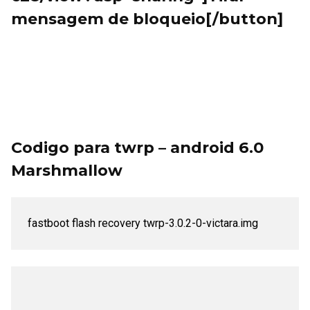
mensagem de bloqueio[/button]
Codigo para twrp – android 6.0
Marshmallow
fastboot flash recovery twrp-3.0.2-0-victara.img