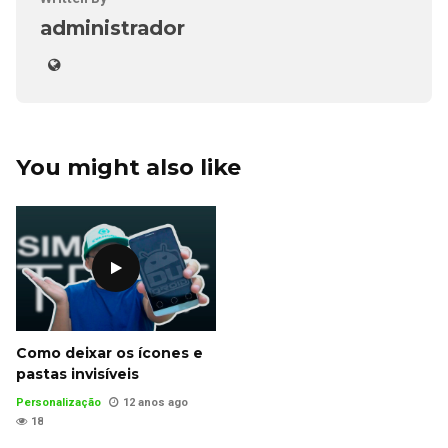
administrador
You might also like
Como deixar os ícones e
pastas invisíveis
Personalização
12 anos ago
18