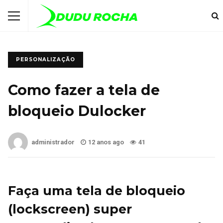
PERSONALIZAÇÃO
Como fazer a tela de
bloqueio Dulocker
administrador
12 anos ago
41
Faça uma tela de bloqueio
(lockscreen) super