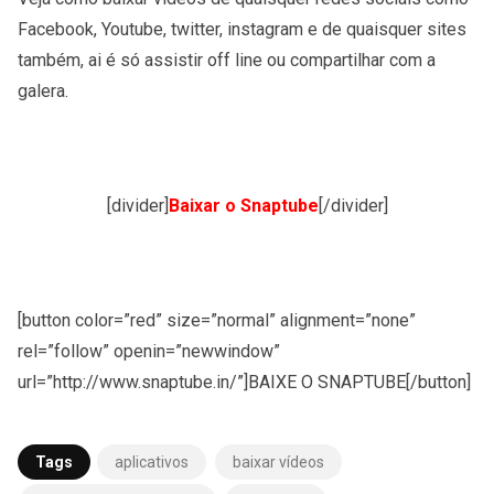
Facebook, Youtube, twitter, instagram e de quaisquer sites
também, ai é só assistir off line ou compartilhar com a
galera.
[divider]
Baixar o Snaptube
[/divider]
[button color=”red” size=”normal” alignment=”none”
rel=”follow” openin=”newwindow”
url=”http://www.snaptube.in/”]BAIXE O SNAPTUBE[/button]
Tags
aplicativos
baixar vídeos