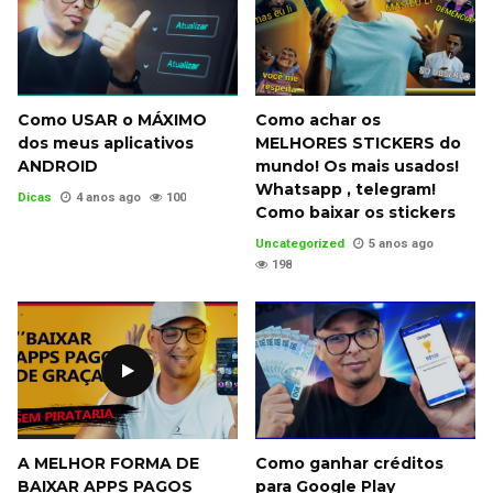
Como USAR o MÁXIMO
Como achar os
dos meus aplicativos
MELHORES STICKERS do
ANDROID
mundo! Os mais usados!
Whatsapp , telegram!
Dicas
4 anos ago
100
Como baixar os stickers
Uncategorized
5 anos ago
198
A MELHOR FORMA DE
Como ganhar créditos
BAIXAR APPS PAGOS
para Google Play