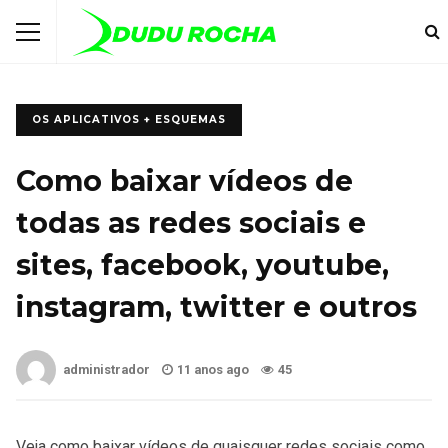
OS APLICATIVOS + ESQUEMAS
Como baixar vídeos de
todas as redes sociais e
sites, facebook, youtube,
instagram, twitter e outros
administrador
11 anos ago
45
Veja como baixar vídeos de quaisquer redes sociais como