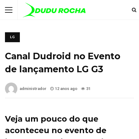
LG
Canal Dudroid no Evento
de lançamento LG G3
administrador
12 anos ago
31
Veja um pouco do que
aconteceu no evento de