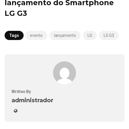
lançamento do Smartphone
LG G3
Tags
evento
lançamento
LG
LG G3
Written By
administrador