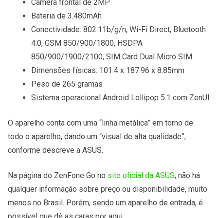
Câmera frontal de 2MP
Bateria de 3.480mAh
Conectividade: 802.11b/g/n, Wi-Fi Direct, Bluetooth
4.0, GSM 850/900/1800, HSDPA
850/900/1900/2100, SIM Card Dual Micro SIM
Dimensões físicas: 101.4 x 187.96 x 8.85mm
Peso de 265 gramas
Sistema operacional Android Lollipop 5.1 com ZenUI
O aparelho conta com uma “linha metálica” em torno de
todo o aparelho, dando um “visual de alta qualidade”,
conforme descreve a ASUS.
Na página do ZenFone Go no
site oficial da ASUS
, não há
qualquer informação sobre preço ou disponibilidade, muito
menos no Brasil. Porém, sendo um aparelho de entrada, é
possível que dê as caras por aqui.