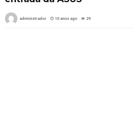
administrador
10 anos ago
29