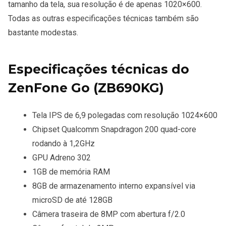
tamanho da tela, sua resolução é de apenas 1020×600.
Todas as outras especificações técnicas também são
bastante modestas.
Especificações técnicas do
ZenFone Go (ZB690KG)
Tela IPS de 6,9 polegadas com resolução 1024×600
Chipset Qualcomm Snapdragon 200 quad-core
rodando à 1,2GHz
GPU Adreno 302
1GB de memória RAM
8GB de armazenamento interno expansível via
microSD de até 128GB
Câmera traseira de 8MP com abertura f/2.0