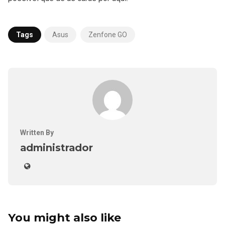
Tags
Asus
Zenfone GO
Written By
administrador
You might also like