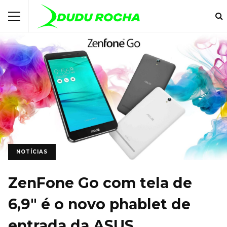
NOTÍCIAS
ZenFone Go com tela de
6,9″ é o novo phablet de
entrada da ASUS