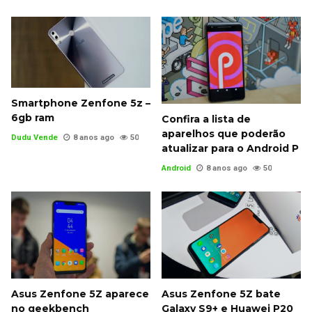
Smartphone Zenfone 5z –
6gb ram
Confira a lista de
aparelhos que poderão
Dudu Vende
8 anos ago
50
atualizar para o Android P
Android
8 anos ago
50
Asus Zenfone 5Z aparece
Asus Zenfone 5Z bate
no geekbench
Galaxy S9+ e Huawei P20