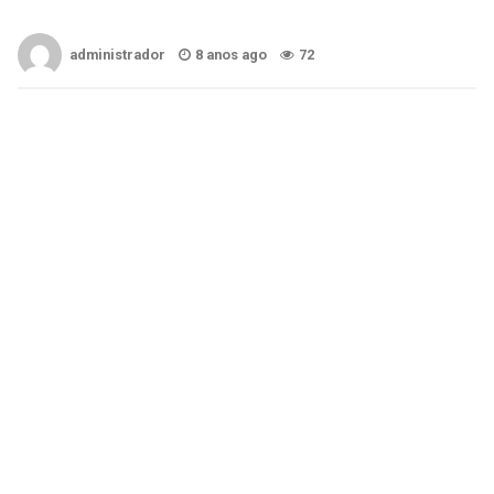
administrador
8 anos ago
72