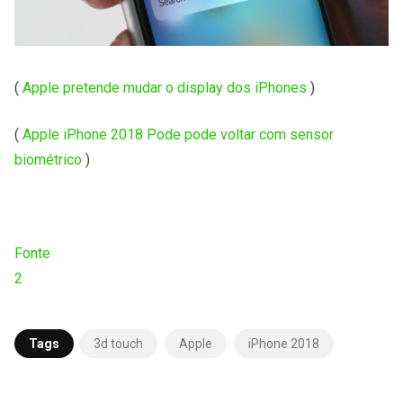
(
Apple pretende mudar o display dos iPhones
)
(
Apple iPhone 2018 Pode pode voltar com sensor
biométrico
)
Fonte
2
Tags
3d touch
Apple
iPhone 2018