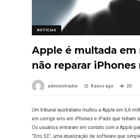
NOTÍCIAS
Apple é multada em 
não reparar iPhones 
administrador
8 anos ago
20
Um tribunal australiano multou a Apple em 6,6 mi
em corrigir erro em iPhones e iPads que tinham 
Os usuários entraram em contato com a Apple pa
“Erro 53”, uma atualização de software que simpl