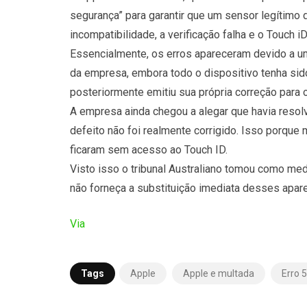
segurança” para garantir que um sensor legítimo
incompatibilidade, a verificação falha e o Touch i
Essencialmente, os erros apareceram devido a um
da empresa, embora todo o dispositivo tenha sid
posteriormente emitiu sua própria correção para 
A empresa ainda chegou a alegar que havia resolv
defeito não foi realmente corrigido. Isso porque
ficaram sem acesso ao Touch ID.
Visto isso o tribunal Australiano tomou como me
não forneça a substituição imediata desses apar
Via
Tags
Apple
Apple e multada
Erro 