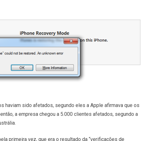
os haviam sido afetados, segundo eles a Apple afirmava que os
 então, a empresa chegou a 5.000 clientes afetados, segundo a
trália.
la primeira vez, que era o resultado da “verificações de