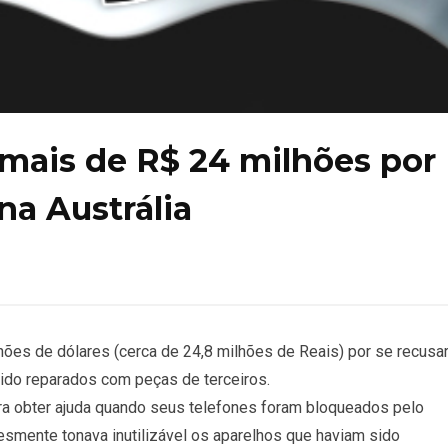
mais de R$ 24 milhões por
na Austrália
lhões de dólares (cerca de 24,8 milhões de Reais) por se recusa
sido reparados com peças de terceiros.
ra obter ajuda quando seus telefones foram bloqueados pelo
esmente tonava inutilizável os aparelhos que haviam sido