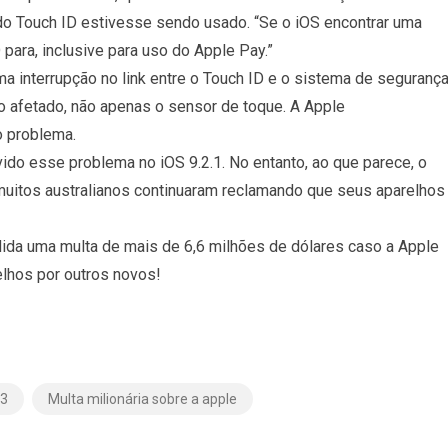
 do Touch ID estivesse sendo usado. “Se o iOS encontrar uma
D para, inclusive para uso do Apple Pay.”
a interrupção no link entre o Touch ID e o sistema de seguranç
o afetado, não apenas o sensor de toque. A Apple
o problema.
ido esse problema no iOS 9.2.1. No entanto, ao que parece, o
 muitos australianos continuaram reclamando que seus aparelhos
dida uma multa de mais de 6,6 milhões de dólares caso a Apple
elhos por outros novos!
53
Multa milionária sobre a apple