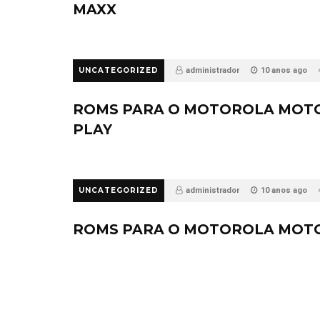
MAXX
UNCATEGORIZED
administrador
10 anos ago
ROMS PARA O MOTOROLA MOTO
PLAY
UNCATEGORIZED
administrador
10 anos ago
ROMS PARA O MOTOROLA MOTO