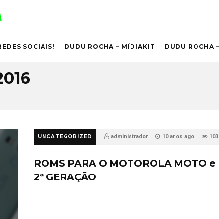
REDES SOCIAIS!
DUDU ROCHA – MÍDIAKIT
DUDU ROCHA –
2016
UNCATEGORIZED
administrador
10 anos ago
103
ROMS PARA O MOTOROLA MOTO e
2ª GERAÇÃO