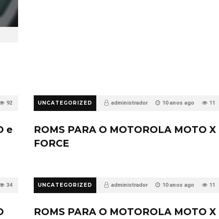
92
UNCATEGORIZED
administrador
10 anos ago
11
 e
ROMS PARA O MOTOROLA MOTO X
FORCE
34
UNCATEGORIZED
administrador
10 anos ago
11
O
ROMS PARA O MOTOROLA MOTO X