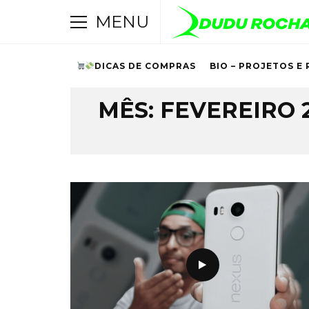
MENU
DICAS DE COMPRAS
BIO – PROJETOS E 
Browsing Archive
MÊS:
FEVEREIRO 