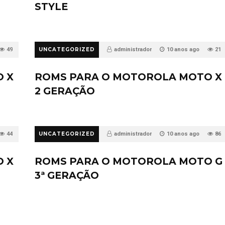
STYLE
49
UNCATEGORIZED
administrador
10 anos ago
21
 X
ROMS PARA O MOTOROLA MOTO X
2 GERAÇÃO
44
UNCATEGORIZED
administrador
10 anos ago
86
 X
ROMS PARA O MOTOROLA MOTO G
3ª GERAÇÃO