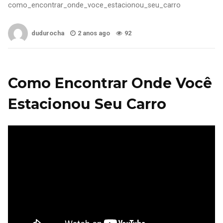
como_encontrar_onde_voce_estacionou_seu_carro
dudurocha
2 anos ago
92
Como Encontrar Onde Você
Estacionou Seu Carro