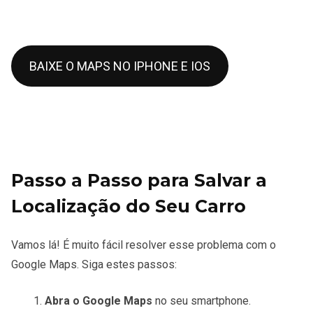
BAIXE O MAPS NO IPHONE E IOS
Passo a Passo para Salvar a
Localização do Seu Carro
Vamos lá! É muito fácil resolver esse problema com o
Google Maps. Siga estes passos:
Abra o Google Maps
no seu smartphone.