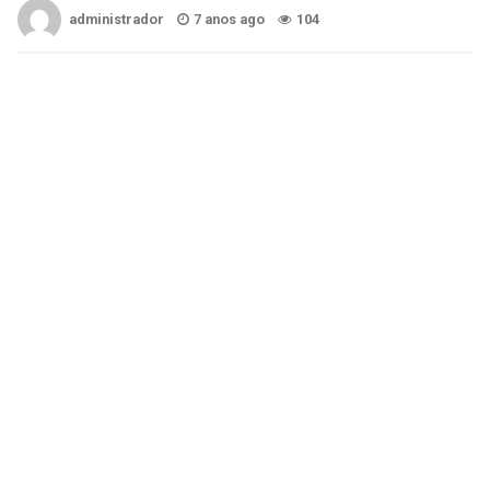
administrador
7 anos ago
104