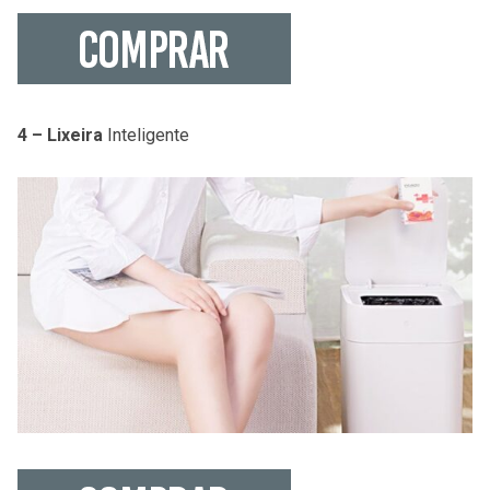
4 – Lixeira
Inteligente