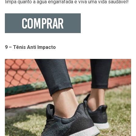
limpa quanto a água engarrafada e viva uma vida saudável!
9 – Tênis Anti Impacto