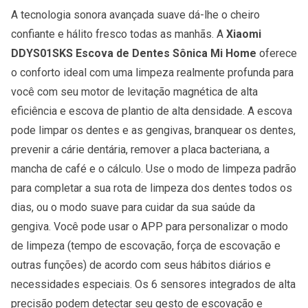
A tecnologia sonora avançada suave dá-lhe o cheiro
confiante e hálito fresco todas as manhãs. A
Xiaomi
DDYS01SKS Escova de Dentes Sônica Mi Home
oferece
o conforto ideal com uma limpeza realmente profunda para
você com seu motor de levitação magnética de alta
eficiência e escova de plantio de alta densidade. A escova
pode limpar os dentes e as gengivas, branquear os dentes,
prevenir a cárie dentária, remover a placa bacteriana, a
mancha de café e o cálculo. Use o modo de limpeza padrão
para completar a sua rota de limpeza dos dentes todos os
dias, ou o modo suave para cuidar da sua saúde da
gengiva. Você pode usar o APP para personalizar o modo
de limpeza (tempo de escovação, força de escovação e
outras funções) de acordo com seus hábitos diários e
necessidades especiais. Os 6 sensores integrados de alta
precisão podem detectar seu gesto de escovação e