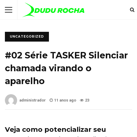
UNCATEGORIZED
#02 Série TASKER Silenciar
chamada virando o
aparelho
administrador
11 anos ago
23
Veja como potencializar seu