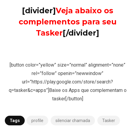
[divider]
Veja abaixo os
complementos para seu
Tasker
[/divider]
[button color=”yellow” size=”normal” alignment=”none”
rel=”follow” openin=”newwindow”
url=”https://play.google.com/store/search?
q=tasker&c=apps”]Baixe os Apps que complementam o
tasker[/button]
Tags
profile
silenciar chamada
Tasker