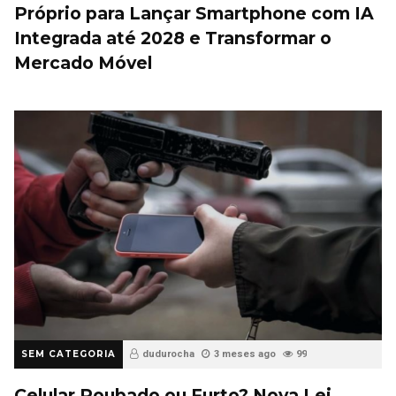
Próprio para Lançar Smartphone com IA
Integrada até 2028 e Transformar o
Mercado Móvel
SEM CATEGORIA
dudurocha
3 meses ago
99
Celular Roubado ou Furto? Nova Lei