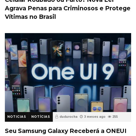
Agrava Penas para Criminosos e Protege
Vítimas no Brasil
NOTICIAS
NOTÍCIAS
dudurocha
3 meses ago
255
Seu Samsung Galaxy Receberá a ONEUI