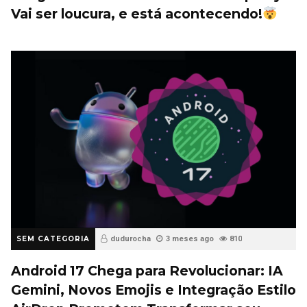
Vai ser loucura, e está acontecendo!
SEM CATEGORIA
dudurocha
3 meses ago
810
Android 17 Chega para Revolucionar: IA
Gemini, Novos Emojis e Integração Estilo