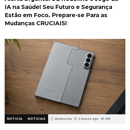
IA na Saúde! Seu Futuro e Segurança
Estão em Foco. Prepare-se Para as
Mudanças CRUCIAIS!
NOTICIA
NOTICIAS
dudurocha
2 meses ago
649