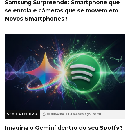
Samsung Surpreende: Smartphone que
se enrola e câmeras que se movem em
Novos Smartphones?
SEM CATEGORIA
dudurocha
3 meses ago
287
Imagina o Gemini dentro do seu Spotfy?