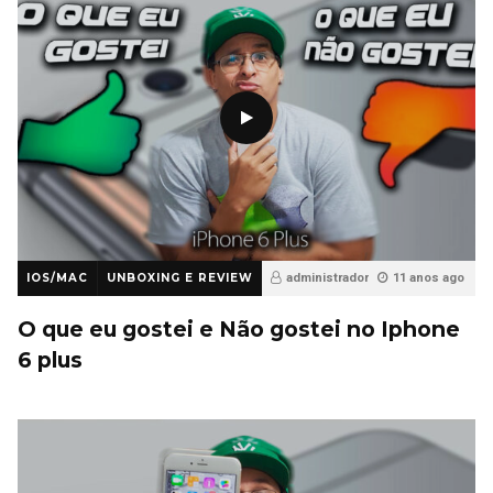
IOS/MAC
UNBOXING E REVIEW
administrador
11 anos ago
34
O que eu gostei e Não gostei no Iphone
6 plus