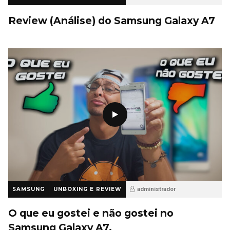
11 anos ago
20
Review (Análise) do Samsung Galaxy A7
SAMSUNG
UNBOXING E REVIEW
administrador
11 anos ago
18
O que eu gostei e não gostei no
Samsung Galaxy A7.