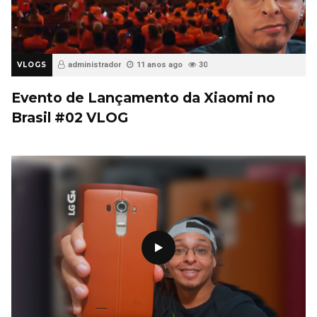
VLOGS
administrador
11 anos ago
30
Evento de Lançamento da Xiaomi no
Brasil #02 VLOG