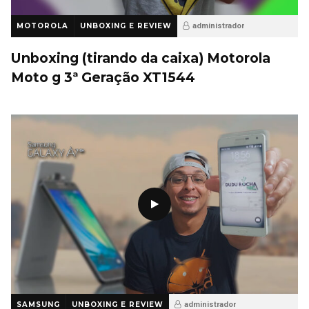
MOTOROLA
UNBOXING E REVIEW
administrador
11 anos ago
37
Unboxing (tirando da caixa) Motorola
Moto g 3ª Geração XT1544
SAMSUNG
UNBOXING E REVIEW
administrador