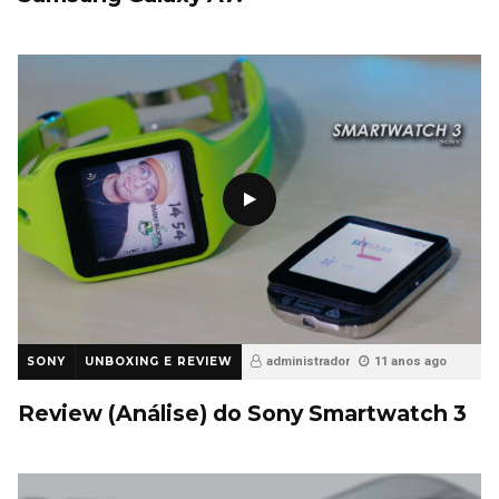
SONY
UNBOXING E REVIEW
administrador
11 anos ago
32
Review (Análise) do Sony Smartwatch 3