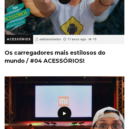
ACESSÓRIOS
administrador
11 anos ago
19
Os carregadores mais estilosos do
mundo / #04 ACESSÓRIOS!